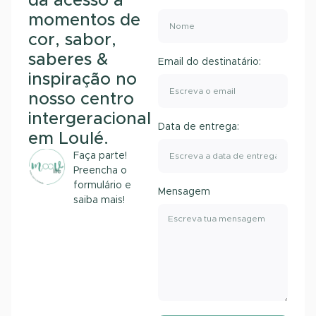
dá acesso a
momentos de
cor, sabor,
saberes &
Email do destinatário:
inspiração no
nosso centro
intergeracional
Data de entrega:
em Loulé.
Faça parte!
Preencha o
formulário e
Mensagem
saiba mais!