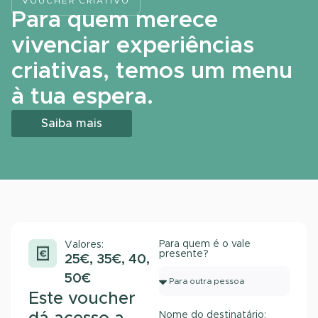
VOUCHER CRIATIVO
Para quem merece
vivenciar experiências
criativas, temos um menu
à tua espera.
Saiba mais
Para quem é o vale
Valores:
presente?
25€, 35€, 40,
50€
Este voucher
Nome do destinatário: