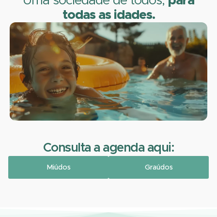
Uma sociedade de todos,
para
todas as idades.
Consulta a agenda aqui:
Miúdos
Graúdos