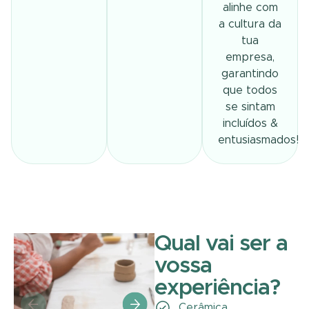
alinhe com
a cultura da
tua
empresa,
garantindo
que todos
se sintam
incluídos &
entusiasmados!
Qual vai ser a
vossa
experiência?
Cerâmica