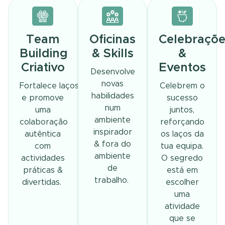
Team
Oficinas
Celebraçõ
Building
& Skills
&
Criativo
Eventos
Desenvolve
novas
Fortalece laços
Celebrem o
habilidades
e promove
sucesso
num
uma
juntos,
ambiente
colaboração
reforçando
inspirador
autêntica
os laços da
& fora do
com
tua equipa.
ambiente
actividades
O segredo
de
práticas &
está em
trabalho.
divertidas.
escolher
uma
atividade
que se